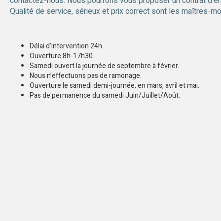
contactez-nous. Nous pourrons vous proposer un contrat d’entret
Qualité de service, sérieux et prix correct sont les maîtres-
Délai d’intervention 24h.
Ouverture 8h-17h30.
Samedi ouvert la journée de septembre à février.
Nous n’effectuons pas de ramonage.
Ouverture le samedi demi-journée, en mars, avril et mai.
Pas de permanence du samedi Juin/Juillet/Août.